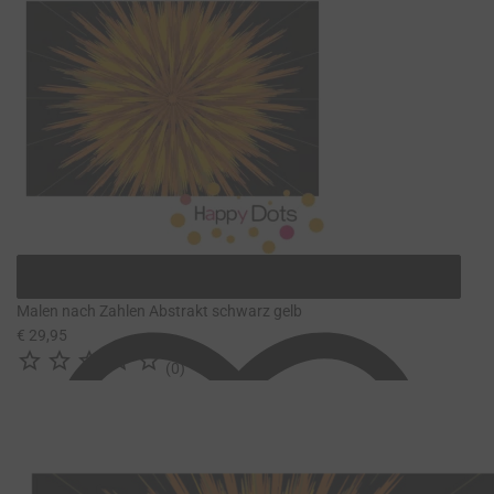
Malen nach Zahlen Abstrakt schwarz gelb
€ 29,95





(0)