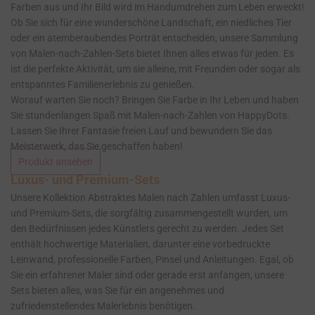
Farben aus und Ihr Bild wird im Handumdrehen zum Leben erweckt!
Ob Sie sich für eine wunderschöne Landschaft, ein niedliches Tier
oder ein atemberaubendes Porträt entscheiden, unsere Sammlung
von Malen-nach-Zahlen-Sets bietet Ihnen alles etwas für jeden. Es
ist die perfekte Aktivität, um sie alleine, mit Freunden oder sogar als
entspanntes Familienerlebnis zu genießen.
Worauf warten Sie noch? Bringen Sie Farbe in Ihr Leben und haben
Sie stundenlangen Spaß mit Malen-nach-Zahlen von HappyDots.
Lassen Sie Ihrer Fantasie freien Lauf und bewundern Sie das
Meisterwerk, das Sie geschaffen haben!
Produkt ansehen
Luxus- und Premium-Sets
Unsere Kollektion Abstraktes Malen nach Zahlen umfasst Luxus-
und Premium-Sets, die sorgfältig zusammengestellt wurden, um
den Bedürfnissen jedes Künstlers gerecht zu werden. Jedes Set
enthält hochwertige Materialien, darunter eine vorbedruckte
Leinwand, professionelle Farben, Pinsel und Anleitungen. Egal, ob
Sie ein erfahrener Maler sind oder gerade erst anfangen, unsere
Sets bieten alles, was Sie für ein angenehmes und
zufriedenstellendes Malerlebnis benötigen.