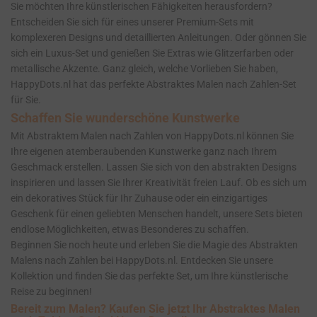
Sie möchten Ihre künstlerischen Fähigkeiten herausfordern?
Entscheiden Sie sich für eines unserer Premium-Sets mit
komplexeren Designs und detaillierten Anleitungen. Oder gönnen Sie
sich ein Luxus-Set und genießen Sie Extras wie Glitzerfarben oder
metallische Akzente. Ganz gleich, welche Vorlieben Sie haben,
HappyDots.nl hat das perfekte Abstraktes Malen nach Zahlen-Set
für Sie.
Schaffen Sie wunderschöne Kunstwerke
Mit Abstraktem Malen nach Zahlen von HappyDots.nl können Sie
Ihre eigenen atemberaubenden Kunstwerke ganz nach Ihrem
Geschmack erstellen. Lassen Sie sich von den abstrakten Designs
inspirieren und lassen Sie Ihrer Kreativität freien Lauf. Ob es sich um
ein dekoratives Stück für Ihr Zuhause oder ein einzigartiges
Geschenk für einen geliebten Menschen handelt, unsere Sets bieten
endlose Möglichkeiten, etwas Besonderes zu schaffen.
Beginnen Sie noch heute und erleben Sie die Magie des Abstrakten
Malens nach Zahlen bei HappyDots.nl. Entdecken Sie unsere
Kollektion und finden Sie das perfekte Set, um Ihre künstlerische
Reise zu beginnen!
Bereit zum Malen? Kaufen Sie jetzt Ihr Abstraktes Malen