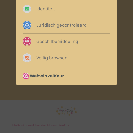
Alle Beträge verstehen sich inklusive MwSt. -