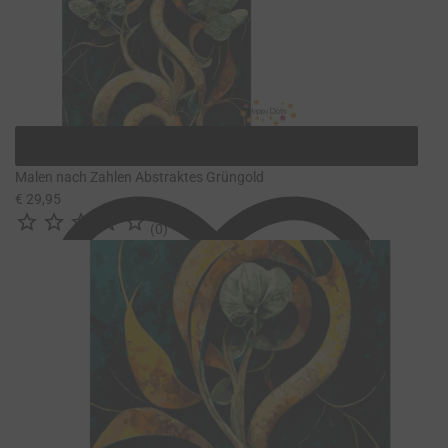
Malen nach Zahlen Abstraktes Grüngold
€ 29,95





(0)