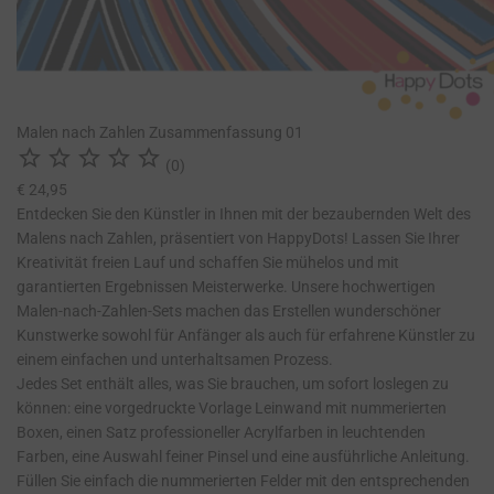
Malen nach Zahlen Zusammenfassung 01





(0)
€ 24,95
Entdecken Sie den Künstler in Ihnen mit der bezaubernden Welt des
Malens nach Zahlen, präsentiert von HappyDots! Lassen Sie Ihrer
Kreativität freien Lauf und schaffen Sie mühelos und mit
garantierten Ergebnissen Meisterwerke. Unsere hochwertigen
Malen-nach-Zahlen-Sets machen das Erstellen wunderschöner
Kunstwerke sowohl für Anfänger als auch für erfahrene Künstler zu
einem einfachen und unterhaltsamen Prozess.
Jedes Set enthält alles, was Sie brauchen, um sofort loslegen zu
können: eine vorgedruckte Vorlage Leinwand mit nummerierten
Boxen, einen Satz professioneller Acrylfarben in leuchtenden
Farben, eine Auswahl feiner Pinsel und eine ausführliche Anleitung.
Füllen Sie einfach die nummerierten Felder mit den entsprechenden