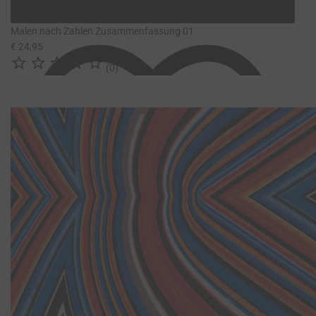
Malen nach Zahlen Zusammenfassung 01
€ 24,95





(0)