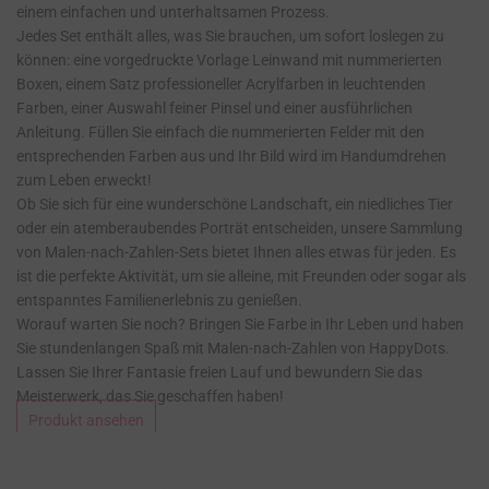
einem einfachen und unterhaltsamen Prozess.
Jedes Set enthält alles, was Sie brauchen, um sofort loslegen zu
können: eine vorgedruckte Vorlage Leinwand mit nummerierten
Boxen, einem Satz professioneller Acrylfarben in leuchtenden
Farben, einer Auswahl feiner Pinsel und einer ausführlichen
Anleitung. Füllen Sie einfach die nummerierten Felder mit den
entsprechenden Farben aus und Ihr Bild wird im Handumdrehen
zum Leben erweckt!
Ob Sie sich für eine wunderschöne Landschaft, ein niedliches Tier
oder ein atemberaubendes Porträt entscheiden, unsere Sammlung
von Malen-nach-Zahlen-Sets bietet Ihnen alles etwas für jeden. Es
ist die perfekte Aktivität, um sie alleine, mit Freunden oder sogar als
entspanntes Familienerlebnis zu genießen.
Worauf warten Sie noch? Bringen Sie Farbe in Ihr Leben und haben
Sie stundenlangen Spaß mit Malen-nach-Zahlen von HappyDots.
Lassen Sie Ihrer Fantasie freien Lauf und bewundern Sie das
Meisterwerk, das Sie geschaffen haben!
Produkt ansehen