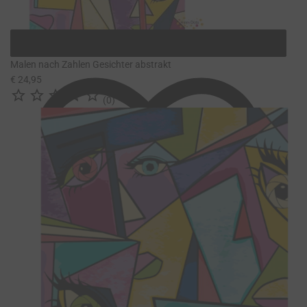
Malen nach Zahlen Gesichter abstrakt
€ 24,95





(0)