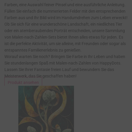
Farben, eine Auswahl feiner Pinsel und eine ausführliche Anleitung.
Füllen Sie einfach die nummerierten Felder mit den entsprechenden
Farben aus und Ihr Bild wird im Handumdrehen zum Leben erweckt!
Ob Sie sich für eine wunderschöne Landschaft, ein niedliches Tier
oder ein atemberaubendes Porträt entscheiden, unsere Sammlung
von Malen-nach-Zahlen-Sets bietet Ihnen alles etwas für jeden. Es
ist die perfekte Aktivität, um sie alleine, mit Freunden oder sogar als
entspanntes Familienerlebnis zu genießen.
Worauf warten Sie noch? Bringen Sie Farbe in Ihr Leben und haben
Sie stundenlangen Spaß mit Malen-nach-Zahlen von HappyDots.
Lassen Sie Ihrer Fantasie freien Lauf und bewundern Sie das
Meisterwerk, das Sie geschaffen haben!
Produkt ansehen