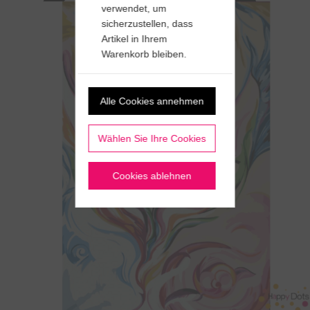
verwendet, um
sicherzustellen, dass
Artikel in Ihrem
Warenkorb bleiben.
Alle Cookies annehmen
Wählen Sie Ihre Cookies
Cookies ablehnen