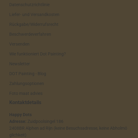
Datenschutzrichtlinie
Liefer- und Versandkosten
Rückgabe/Widerrufsrecht
Beschwerdeverfahren
Versenden
Wie funktioniert Dot Painting?
Newsletter
DOT Painting - Blog
Zahlungsoptionen
Foto maat advies
Kontaktdetails
Happy Dots
Adresse:
Zuidpoolsingel 186
2408BR Alphen ad Rijn (keine Besuchsadresse, keine Abholmö
glichkeit)